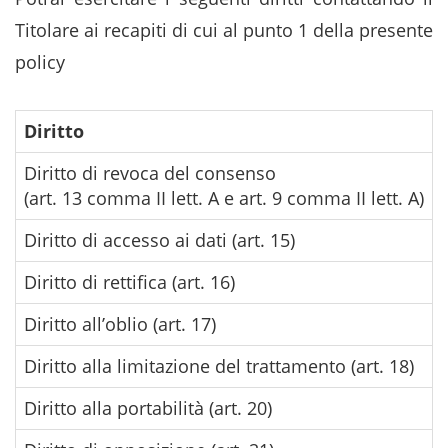
Titolare ai recapiti di cui al punto 1 della presente
policy
Diritto
Diritto di revoca del consenso
(art. 13 comma II lett. A e art. 9 comma II lett. A)
Diritto di accesso ai dati (art. 15)
P
Diritto di rettifica (art. 16)
H
Diritto all’oblio (art. 17)
H
Diritto alla limitazione del trattamento (art. 18)
H
Diritto alla portabilità (art. 20)