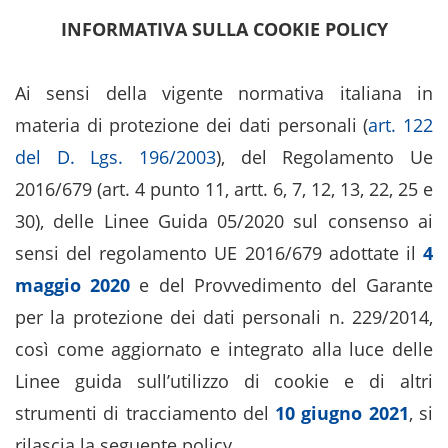
INFORMATIVA SULLA COOKIE POLICY
Ai sensi della vigente normativa italiana in
materia di protezione dei dati personali (
art. 122
del D. Lgs. 196/2003
), del Regolamento Ue
2016/679 (art. 4 punto 11, artt. 6, 7, 12, 13, 22, 25 e
30), delle Linee Guida 05/2020 sul consenso ai
sensi del regolamento UE 2016/679 adottate il
4
maggio 2020
e del Provvedimento del Garante
per la protezione dei dati personali n. 229/2014,
così come aggiornato e integrato alla luce delle
Linee guida sull’utilizzo di cookie e di altri
strumenti di tracciamento del
10 giugno 2021
, si
rilascia la seguente policy.