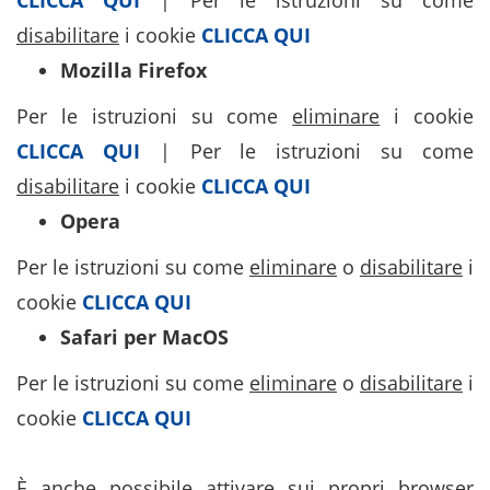
CLICCA QUI
| Per le istruzioni su come
disabilitare
i cookie
CLICCA QUI
Mozilla Firefox
Per le istruzioni su come
eliminare
i cookie
CLICCA QUI
| Per le istruzioni su come
disabilitare
i cookie
CLICCA QUI
Opera
Per le istruzioni su come
eliminare
o
disabilitare
i
cookie
CLICCA QUI
Safari per MacOS
Per le istruzioni su come
eliminare
o
disabilitare
i
cookie
CLICCA QUI
È anche possibile attivare sui propri browser