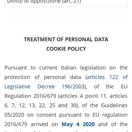
Diritto di opposizione (art. 21)
H
TREATMENT OF PERSONAL DATA
COOKIE POLICY
Pursuant to current Italian legislation on the
protection of personal data (
articles 122 of
Legislative Decree 196/2003
), of the EU
Regulation 2016/679 (articles 4 point 11, articles
6, 7, 12, 13, 22, 25 and 30), of the Guidelines
05/2020 on consent pursuant to EU regulation
2016/679 arrived on
May 4 2020
and of the