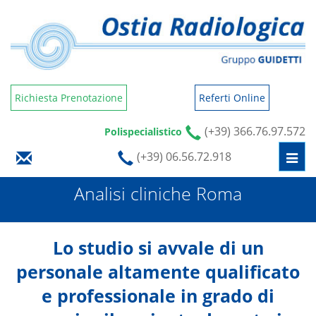
Richiesta Prenotazione
Referti Online
(+39) 366.76.97.572
Polispecialistico
(+39) 06.56.72.918
Togg
navi
Analisi cliniche Roma
Lo studio si avvale di un
personale altamente qualificato
e professionale in grado di