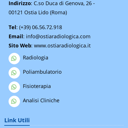
Indirizzo
: C.so Duca di Genova, 26 -
00121 Ostia Lido (Roma)
Tel
:
(+39) 06.56.72.918
Email
:
info@ostiaradiologica.com
Sito Web
:
www.ostiaradiologica.it
Radiologia
Poliambulatorio
Fisioterapia
Analisi Cliniche
Link Utili