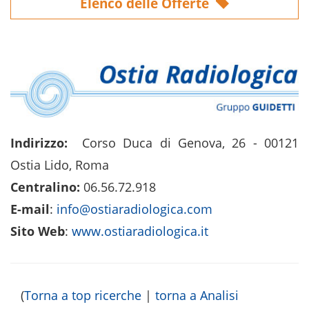
Elenco delle Offerte
Indirizzo:
Corso Duca di Genova, 26 - 00121
Ostia Lido, Roma
Centralino:
06.56.72.918
E-mail
:
info@ostiaradiologica.com
Sito Web
:
www.ostiaradiologica.it
(
Torna a top ricerche
|
torna a Analisi