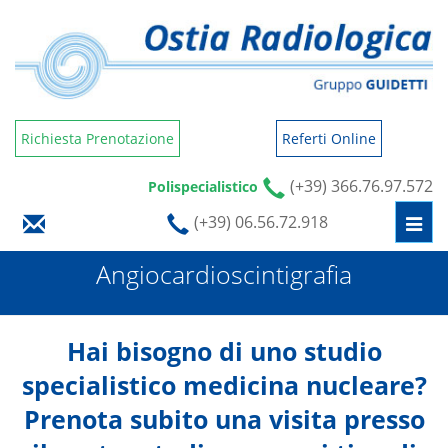
Richiesta Prenotazione
Referti Online
(+39) 366.76.97.572
Polispecialistico
(+39) 06.56.72.918
Togg
navi
Angiocardioscintigrafia
Hai bisogno di uno studio
specialistico medicina nucleare?
Prenota subito una visita presso