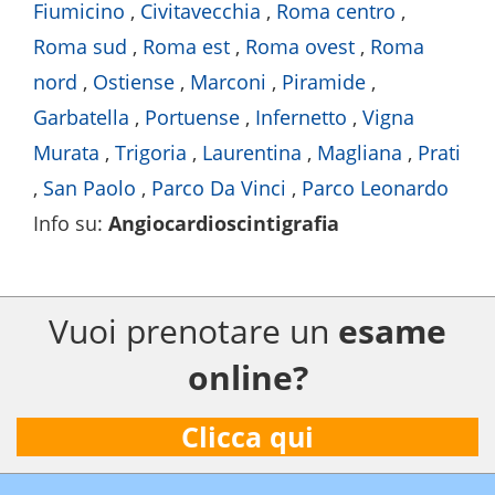
Fiumicino
,
Civitavecchia
,
Roma centro
,
Roma sud
,
Roma est
,
Roma ovest
,
Roma
nord
,
Ostiense
,
Marconi
,
Piramide
,
Garbatella
,
Portuense
,
Infernetto
,
Vigna
Murata
,
Trigoria
,
Laurentina
,
Magliana
,
Prati
,
San Paolo
,
Parco Da Vinci
,
Parco Leonardo
Info su
:
Angiocardioscintigrafia
Vuoi prenotare un
esame
online?
Clicca qui