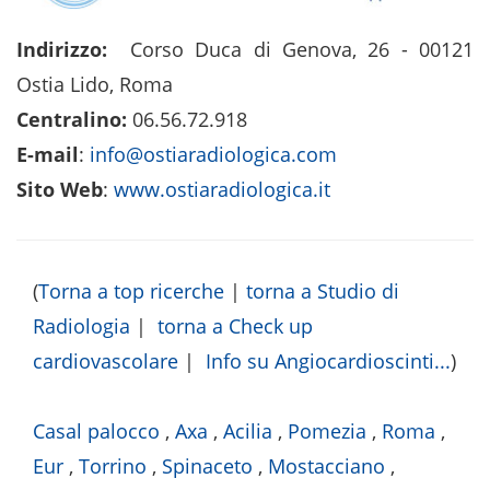
Indirizzo:
Corso Duca di Genova, 26 - 00121
Ostia Lido, Roma
Centralino:
06.56.72.918
E-mail
:
info@ostiaradiologica.com
Sito Web
:
www.ostiaradiologica.it
(
Torna a top ricerche
|
torna a Studio di
Radiologia
|
torna a Check up
cardiovascolare
|
Info su Angiocardioscinti...
)
Casal palocco
,
Axa
,
Acilia
,
Pomezia
,
Roma
,
Eur
,
Torrino
,
Spinaceto
,
Mostacciano
,