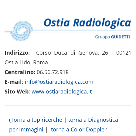
Indirizzo:
Corso Duca di Genova, 26 - 00121
Ostia Lido, Roma
Centralino:
06.56.72.918
E-mail
:
info@ostiaradiologica.com
Sito Web
:
www.ostiaradiologica.it
(
Torna a top ricerche
|
torna a Diagnostica
per Immagini
|
torna a Color Doppler