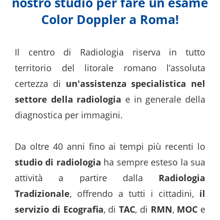
nostro studio per fare un esame
Color Doppler a Roma!
Il centro di Radiologia riserva in tutto
territorio del litorale romano l’assoluta
certezza di
un'assistenza specialistica nel
settore della radiologia
e in generale della
diagnostica per immagini.
Da oltre 40 anni fino ai tempi più recenti lo
studio di radiologia
ha sempre esteso la sua
attività a partire dalla
Radiologia
Tradizionale
, offrendo a tutti i cittadini,
il
servizio di Ecografia
, di
TAC
, di
RMN
,
MOC
e