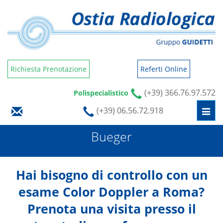
Richiesta Prenotazione
Referti Online
(+39) 366.76.97.572
Polispecialistico
(+39) 06.56.72.918
Togg
navi
Bueger
Hai bisogno di controllo con un
esame Color Doppler a Roma?
Prenota una visita presso il