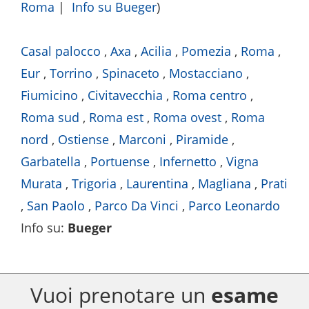
Roma
|
Info su Bueger
)
Casal palocco
,
Axa
,
Acilia
,
Pomezia
,
Roma
,
Eur
,
Torrino
,
Spinaceto
,
Mostacciano
,
Fiumicino
,
Civitavecchia
,
Roma centro
,
Roma sud
,
Roma est
,
Roma ovest
,
Roma
nord
,
Ostiense
,
Marconi
,
Piramide
,
Garbatella
,
Portuense
,
Infernetto
,
Vigna
Murata
,
Trigoria
,
Laurentina
,
Magliana
,
Prati
,
San Paolo
,
Parco Da Vinci
,
Parco Leonardo
Info su
:
Bueger
Vuoi prenotare un
esame