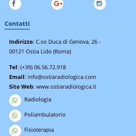
Contatti
Indirizzo
: C.so Duca di Genova, 26 -
00121 Ostia Lido (Roma)
Tel
:
(+39) 06.56.72.918
Email
:
info@ostiaradiologica.com
Sito Web
:
www.ostiaradiologica.it
Radiologia
Poliambulatorio
Fisioterapia