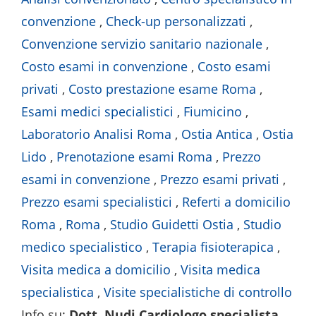
convenzione
,
Check-up personalizzati
,
Convenzione servizio sanitario nazionale
,
Costo esami in convenzione
,
Costo esami
privati
,
Costo prestazione esame Roma
,
Esami medici specialistici
,
Fiumicino
,
Laboratorio Analisi Roma
,
Ostia Antica
,
Ostia
Lido
,
Prenotazione esami Roma
,
Prezzo
esami in convenzione
,
Prezzo esami privati
,
Prezzo esami specialistici
,
Referti a domicilio
Roma
,
Roma
,
Studio Guidetti Ostia
,
Studio
medico specialistico
,
Terapia fisioterapica
,
Visita medica a domicilio
,
Visita medica
specialistica
,
Visite specialistiche di controllo
Info su
:
Dott. Nudi Cardiologo specialista