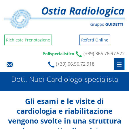
Richiesta Prenotazione
Referti Online
(+39) 366.76.97.572
Polispecialistico
(+39) 06.56.72.918
Togg
navi
Dott. Nudi Cardiologo specialista
Gli esami e le visite di
cardiologia e riabilitazione
vengono svolte in una struttura