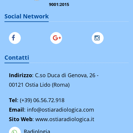
9001:2015
Social Network
Contatti
Indirizzo
: C.so Duca di Genova, 26 -
00121 Ostia Lido (Roma)
Tel
:
(+39) 06.56.72.918
Email
:
info@ostiaradiologica.com
Sito Web
:
www.ostiaradiologica.it
Radiologia