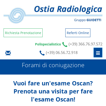
Richiesta Prenotazione
Referti Online
(+39) 366.76.97.572
Polispecialistico
(+39) 06.56.72.918
Togg
navi
Forami di coniugazione
Vuoi fare un'esame Oscan?
Prenota una visita per fare
l'esame Oscan!