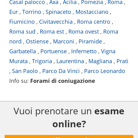
Casal palocco
,
Axa
,
Acilia
,
Pomezia
,
Roma
,
Eur
,
Torrino
,
Spinaceto
,
Mostacciano
,
Fiumicino
,
Civitavecchia
,
Roma centro
,
Roma sud
,
Roma est
,
Roma ovest
,
Roma
nord
,
Ostiense
,
Marconi
,
Piramide
,
Garbatella
,
Portuense
,
Infernetto
,
Vigna
Murata
,
Trigoria
,
Laurentina
,
Magliana
,
Prati
,
San Paolo
,
Parco Da Vinci
,
Parco Leonardo
Info su
:
Forami di coniugazione
Vuoi prenotare un
esame
online?