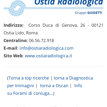
Indirizzo:
Corso Duca di Genova, 26 - 00121
Ostia Lido, Roma
Centralino:
06.56.72.918
E-mail
:
info@ostiaradiologica.com
Sito Web
:
www.ostiaradiologica.it
(
Torna a top ricerche
|
torna a Diagnostica
per Immagini
|
torna a Oscan
|
Info
su Forami di coniuga...
)