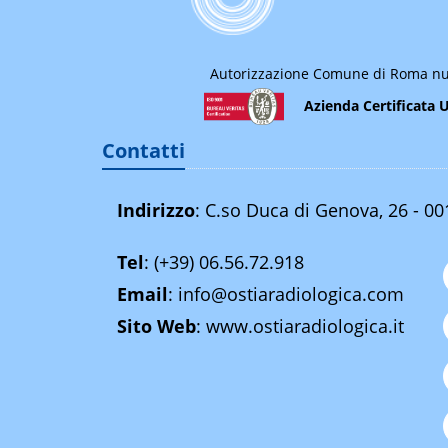
Autorizzazione Comune di Roma nu
Azienda Certificata 
Contatti
Indirizzo
: C.so Duca di Genova, 26 - 0
Tel
:
(+39) 06.56.72.918
Email
:
info@ostiaradiologica.com
Sito Web
:
www.ostiaradiologica.it