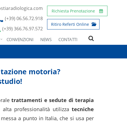
stiaradiologica.com
Richiesta Prenotazione
(+39) 06.56.72.918
Ritiro Referti Online
(+39) 366.76.97.572
CONVENZIONI
NEWS
CONTATTI
litazione motoria?
studio!
torale
trattamenti e sedute di terapia
 alta professionalità utilizza
tecniche
messa a punto in Italia, che si usa per