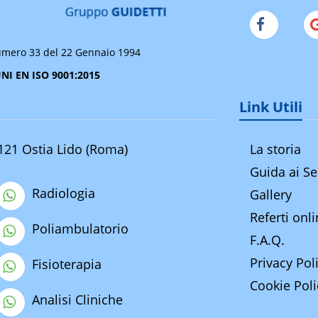
mero 33 del 22 Gennaio 1994
UNI EN ISO 9001:2015
Link Utili
0121 Ostia Lido (Roma)
La storia
Guida ai Se
Radiologia
Gallery
Referti onl
Poliambulatorio
F.A.Q.
Privacy Pol
Fisioterapia
Cookie Poli
Analisi Cliniche