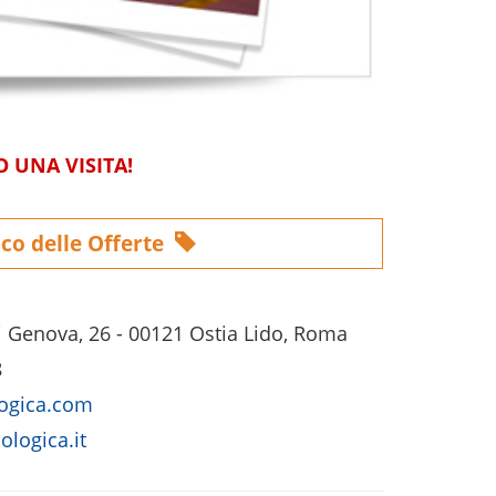
 UNA VISITA!
co delle Offerte
 Genova, 26 - 00121 Ostia Lido, Roma
8
logica.com
ologica.it