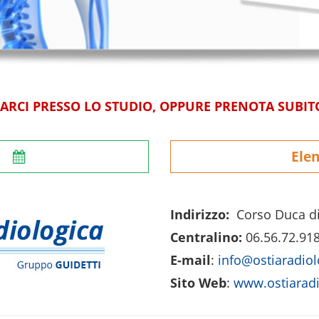
VARCI PRESSO LO STUDIO, OPPURE PRENOTA SUBITO
e
Elen
Indirizzo:
Corso Duca di
Centralino:
06.56.72.91
E-mail
:
info@ostiaradio
Sito Web
:
www.ostiaradi