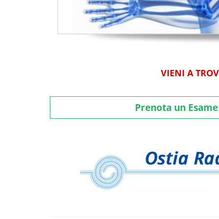
VIENI A TRO
Prenota un Esam