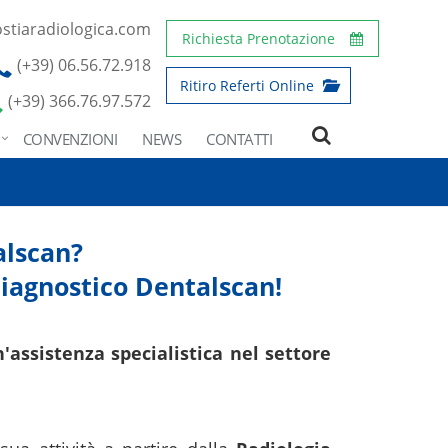
stiaradiologica.com
Richiesta Prenotazione
(+39) 06.56.72.918
Ritiro Referti Online
(+39) 366.76.97.572
CONVENZIONI
NEWS
CONTATTI
alscan?
diagnostico Dentalscan!
'assistenza specialistica nel settore