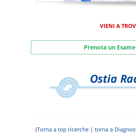
VIENI A TRO
Prenota un Esam
(
Torna a top ricerche
|
torna a Diagnos