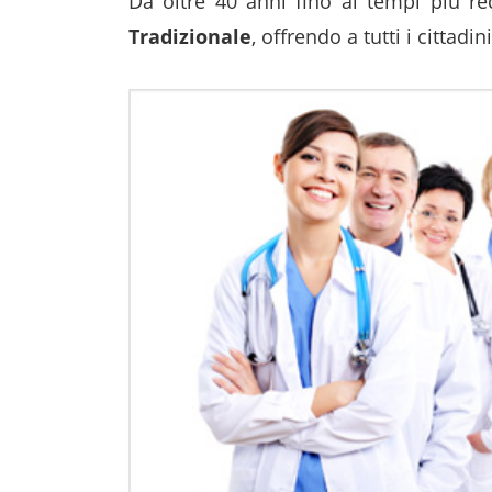
Da oltre 40 anni fino ai tempi più re
Tradizionale
, offrendo a tutti i cittadin