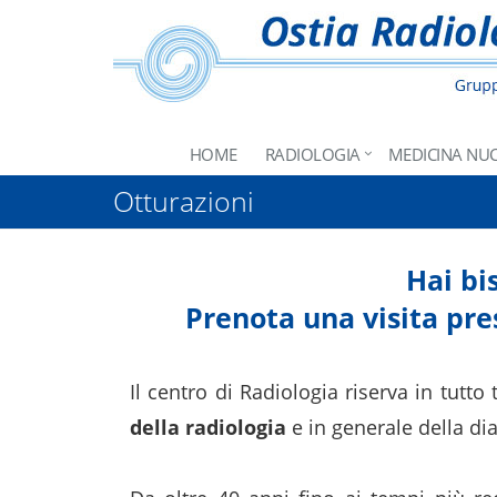
HOME
RADIOLOGIA
MEDICINA NU
Otturazioni
Hai bi
Prenota una visita pre
Il centro di Radiologia riserva in tutto
della radiologia
e in generale della di