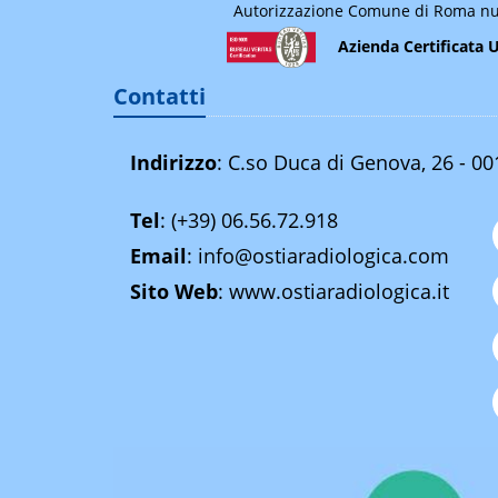
Autorizzazione Comune di Roma nu
Azienda Certificata 
Contatti
Indirizzo
: C.so Duca di Genova, 26 - 0
Tel
:
(+39) 06.56.72.918
Email
:
info@ostiaradiologica.com
Sito Web
:
www.ostiaradiologica.it