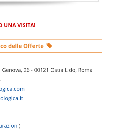
 UNA VISITA!
co delle Offerte
 Genova, 26 - 00121 Ostia Lido, Roma
8
logica.com
ologica.it
urazioni
)