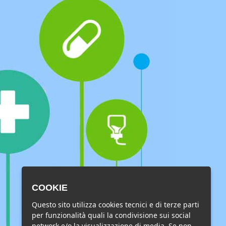
COOKIE
Questo sito utilizza cookies tecnici e di terze parti
per funzionalità quali la condivisione sui social
network e/o la visualizzazione di media. Se non