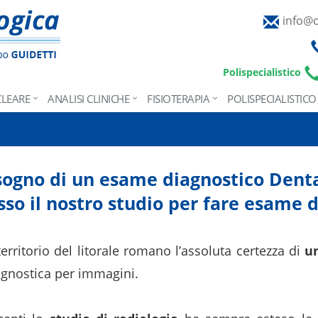
info@o
Polispecialistico
CLEARE
ANALISI CLINICHE
FISIOTERAPIA
POLISPECIALISTICO
sogno di un esame diagnostico Dent
sso il nostro studio per fare esame 
 territorio del litorale romano l’assoluta certezza di
un
agnostica per immagini.