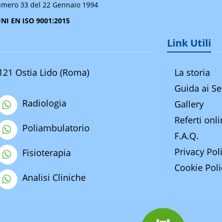
mero 33 del 22 Gennaio 1994
UNI EN ISO 9001:2015
Link Utili
0121 Ostia Lido (Roma)
La storia
Guida ai Se
Radiologia
Gallery
Referti onl
Poliambulatorio
F.A.Q.
Privacy Pol
Fisioterapia
Cookie Poli
Analisi Cliniche