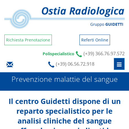
Richiesta Prenotazione
Referti Online
(+39) 366.76.97.572
Polispecialistico
(+39) 06.56.72.918
Togg
navi
Prevenzione malattie del sangue
Il centro Guidetti dispone di un
reparto specialistico per le
analisi cliniche del sangue