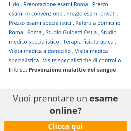
Lido
,
Prenotazione esami Roma
,
Prezzo
esami in convenzione
,
Prezzo esami privati
,
Prezzo esami specialistici
,
Referti a domicilio
Roma
,
Roma
,
Studio Guidetti Ostia
,
Studio
medico specialistico
,
Terapia fisioterapica
,
Visita medica a domicilio
,
Visita medica
specialistica
,
Visite specialistiche di controllo
Info su
:
Prevenzione malattie del sangue
Vuoi prenotare un
esame
online?
Clicca qui