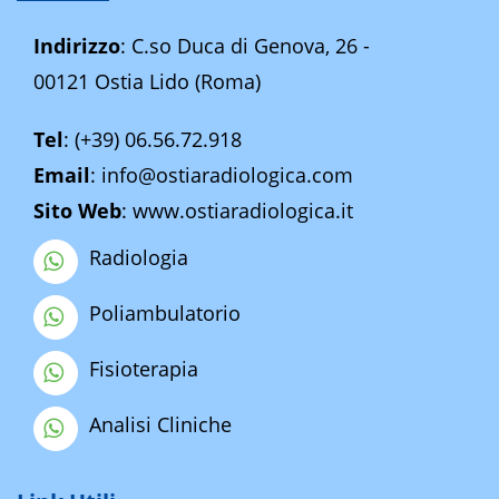
Indirizzo
: C.so Duca di Genova, 26 -
00121 Ostia Lido (Roma)
Tel
:
(+39) 06.56.72.918
Email
:
info@ostiaradiologica.com
Sito Web
:
www.ostiaradiologica.it
Radiologia
Poliambulatorio
Fisioterapia
Analisi Cliniche