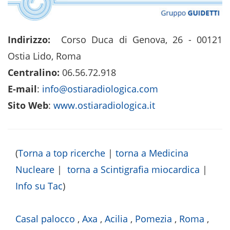
Indirizzo:
Corso Duca di Genova, 26 - 00121
Ostia Lido, Roma
Centralino:
06.56.72.918
E-mail
:
info@ostiaradiologica.com
Sito Web
:
www.ostiaradiologica.it
(
Torna a top ricerche
|
torna a Medicina
Nucleare
|
torna a Scintigrafia miocardica
|
Info su Tac
)
Casal palocco
,
Axa
,
Acilia
,
Pomezia
,
Roma
,