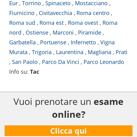
Eur
,
Torrino
,
Spinaceto
,
Mostacciano
,
Fiumicino
,
Civitavecchia
,
Roma centro
,
Roma sud
,
Roma est
,
Roma ovest
,
Roma
nord
,
Ostiense
,
Marconi
,
Piramide
,
Garbatella
,
Portuense
,
Infernetto
,
Vigna
Murata
,
Trigoria
,
Laurentina
,
Magliana
,
Prati
,
San Paolo
,
Parco Da Vinci
,
Parco Leonardo
Info su
:
Tac
Vuoi prenotare un
esame
online?
Clicca qui