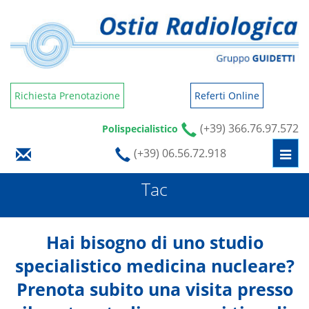
Richiesta Prenotazione
Referti Online
(+39) 366.76.97.572
Polispecialistico
(+39) 06.56.72.918
Togg
navi
Tac
Hai bisogno di uno studio
specialistico medicina nucleare?
Prenota subito una visita presso