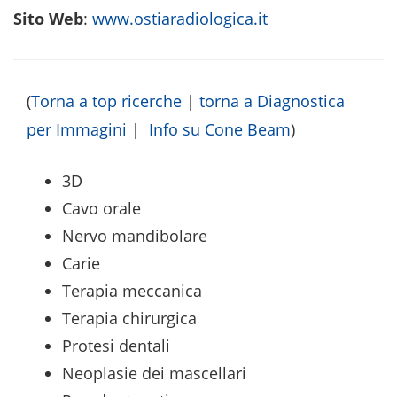
Sito Web
:
www.ostiaradiologica.it
(
Torna a top ricerche
|
torna a Diagnostica
per Immagini
|
Info su Cone Beam
)
3D
Cavo orale
Nervo mandibolare
Carie
Terapia meccanica
Terapia chirurgica
Protesi dentali
Neoplasie dei mascellari