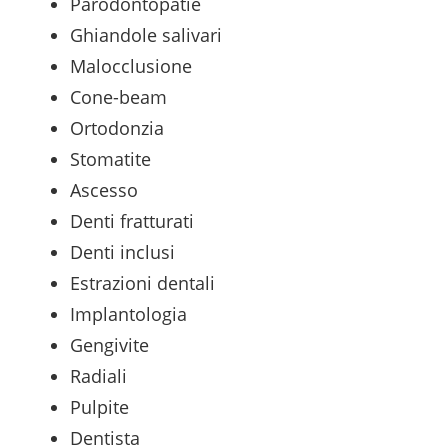
Parodontopatie
Ghiandole salivari
Malocclusione
Cone-beam
Ortodonzia
Stomatite
Ascesso
Denti fratturati
Denti inclusi
Estrazioni dentali
Implantologia
Gengivite
Radiali
Pulpite
Dentista