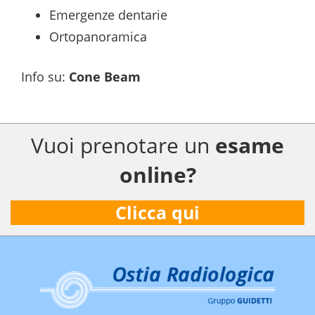
Emergenze dentarie
Ortopanoramica
Info su
:
Cone Beam
Vuoi prenotare un
esame
online?
Clicca qui