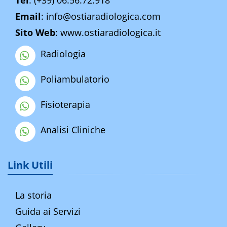
Tel
:
(+39) 06.56.72.918
Email
:
info@ostiaradiologica.com
Sito Web
:
www.ostiaradiologica.it
Radiologia
Poliambulatorio
Fisioterapia
Analisi Cliniche
Link Utili
La storia
Guida ai Servizi