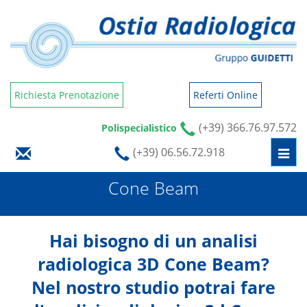
Richiesta Prenotazione
Referti Online
(+39) 366.76.97.572
Polispecialistico
(+39) 06.56.72.918
Togg
navi
Cone Beam
Hai bisogno di un analisi
radiologica 3D Cone Beam?
Nel nostro studio potrai fare