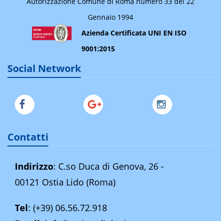
Autorizzazione Comune di Roma numero 33 del 22
Gennaio 1994
Azienda Certificata UNI EN ISO
9001:2015
Social Network
Contatti
Indirizzo
: C.so Duca di Genova, 26 -
00121 Ostia Lido (Roma)
Tel
:
(+39) 06.56.72.918