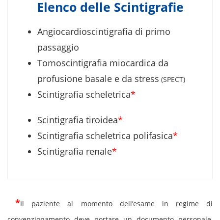
Elenco delle Scintigrafie
Angiocardioscintigrafia di primo
passaggio
Tomoscintigrafia miocardica da
profusione basale e da stress
(SPECT)
Scintigrafia scheletrica
*
Scintigrafia tiroidea
*
Scintigrafia scheletrica polifasica
*
Scintigrafia renale
*
*
Il paziente al momento dell’esame in regime di
convenzionamento deve portare un documento personale,