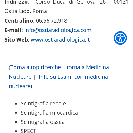
Indirizzo:
Corso Duca di Genova, 26 - 00121
Ostia Lido, Roma
Centralino:
06.56.72.918
E-mail
:
info@ostiaradiologica.com
Sito Web
:
www.ostiaradiologica.it
(
Torna a top ricerche
|
torna a Medicina
Nucleare
|
Info su Esami con medicina
nucleare
)
Scintigrafia renale
Scintigrafia miocardica
Scintigrafia ossea
SPECT