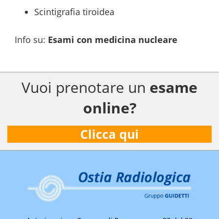
Scintigrafia tiroidea
Info su
:
Esami con medicina nucleare
Vuoi prenotare un
esame
online?
Clicca qui