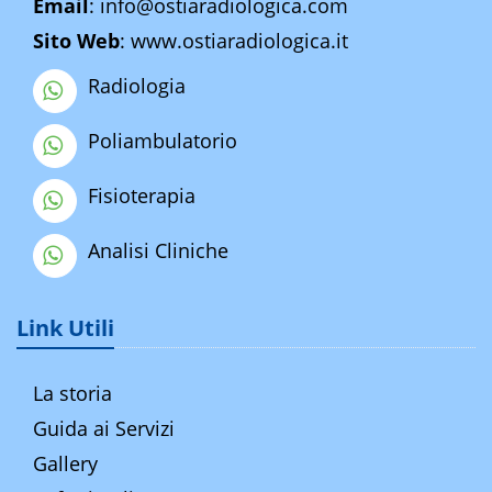
Email
:
info@ostiaradiologica.com
Sito Web
:
www.ostiaradiologica.it
Radiologia
Poliambulatorio
Fisioterapia
Analisi Cliniche
Link Utili
La storia
Guida ai Servizi
Gallery