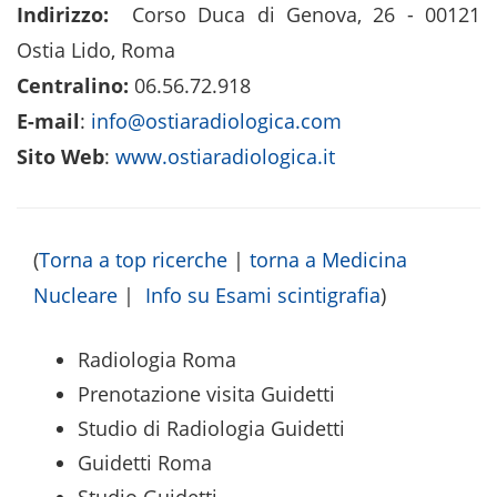
Indirizzo:
Corso Duca di Genova, 26 - 00121
Ostia Lido, Roma
Centralino:
06.56.72.918
E-mail
:
info@ostiaradiologica.com
Sito Web
:
www.ostiaradiologica.it
(
Torna a top ricerche
|
torna a Medicina
Nucleare
|
Info su Esami scintigrafia
)
Radiologia Roma
Prenotazione visita Guidetti
Studio di Radiologia Guidetti
Guidetti Roma
Studio Guidetti