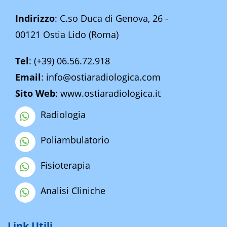
Indirizzo
: C.so Duca di Genova, 26 -
00121 Ostia Lido (Roma)
Tel
:
(+39) 06.56.72.918
Email
:
info@ostiaradiologica.com
Sito Web
:
www.ostiaradiologica.it
Radiologia
Poliambulatorio
Fisioterapia
Analisi Cliniche
Link Utili