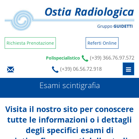
Richiesta Prenotazione
Referti Online
(+39) 366.76.97.572
Polispecialistico
(+39) 06.56.72.918
Togg
navi
Esami scintigrafia
Visita il nostro sito per conoscere
tutte le informazioni o i dettagli
degli specifici esami di