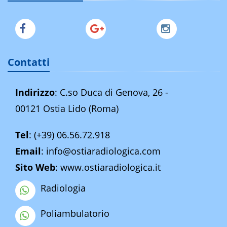
Contatti
Indirizzo
: C.so Duca di Genova, 26 -
00121 Ostia Lido (Roma)
Tel
:
(+39) 06.56.72.918
Email
:
info@ostiaradiologica.com
Sito Web
:
www.ostiaradiologica.it
Radiologia
Poliambulatorio