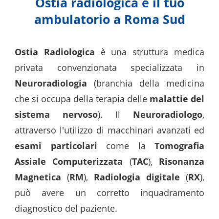
Ostia radiologica è il tuo
ambulatorio a Roma Sud
Ostia Radiologica
è una struttura medica
privata convenzionata specializzata in
Neuroradiologia
(branchia della medicina
che si occupa della terapia delle
malattie del
sistema nervoso
). Il
Neuroradiologo
,
attraverso l'utilizzo di macchinari avanzati ed
esami particolari
come la
Tomografia
Assiale Computerizzata
(
TAC
),
Risonanza
Magnetica
(
RM
),
Radiologia digitale
(
RX
),
può avere un corretto inquadramento
diagnostico del paziente.