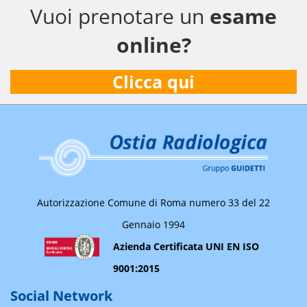
Vuoi prenotare un
esame
online?
Clicca qui
Autorizzazione Comune di Roma numero 33 del 22
Gennaio 1994
Azienda Certificata UNI EN ISO
9001:2015
Social Network