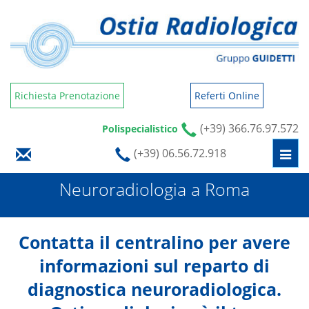
Richiesta Prenotazione
Referti Online
(+39) 366.76.97.572
Polispecialistico
(+39) 06.56.72.918
Togg
navi
Neuroradiologia a Roma
Contatta il centralino per avere
informazioni sul reparto di
diagnostica neuroradiologica.