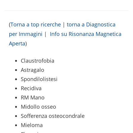
(
Torna a top ricerche
|
torna a Diagnostica
per Immagini
|
Info su Risonanza Magnetica
Aperta
)
Claustrofobia
Astragalo
Spondilolistesi
Recidiva
RM Mano
Midollo osseo
Sofferenza osteocondrale
Mieloma