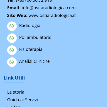
Tel
:
(+39) 06.56.72.918
Email
:
info@ostiaradiologica.com
Sito Web
:
www.ostiaradiologica.it
Radiologia
Poliambulatorio
Fisioterapia
Analisi Cliniche
Link Utili
La storia
Guida ai Servizi