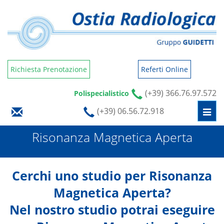
Richiesta Prenotazione
Referti Online
(+39) 366.76.97.572
Polispecialistico
(+39) 06.56.72.918
Togg
navi
Risonanza Magnetica Aperta
Cerchi uno studio per Risonanza
Magnetica Aperta?
Nel nostro studio potrai eseguire