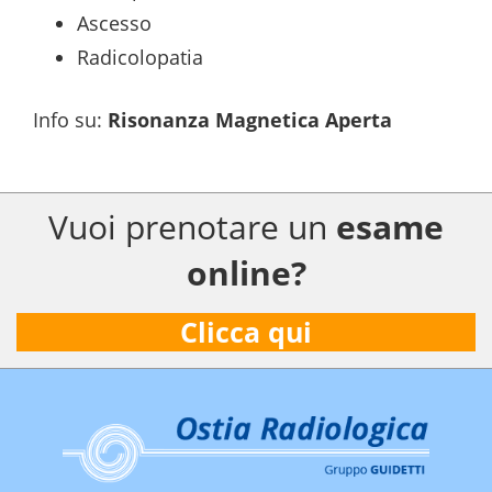
Ascesso
Radicolopatia
Info su
:
Risonanza Magnetica Aperta
Vuoi prenotare un
esame
online?
Clicca qui