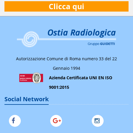
Clicca qui
Autorizzazione Comune di Roma numero 33 del 22
Gennaio 1994
Azienda Certificata UNI EN ISO
9001:2015
Social Network