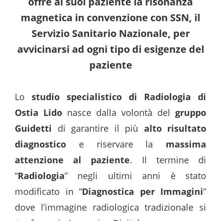
offre ai suoi paziente la risonanza
magnetica in convenzione con SSN, il
Servizio Sanitario Nazionale, per
avvicinarsi ad ogni tipo di esigenze del
paziente
Lo
studio specialistico di Radiologia di
Ostia Lido
nasce dalla volontà del
gruppo
Guidetti
di garantire il più
alto risultato
diagnostico
e riservare la
massima
attenzione al paziente
. Il termine di
“
Radiologia
” negli ultimi anni è stato
modificato in “
Diagnostica per Immagini
”
dove l’immagine radiologica tradizionale si