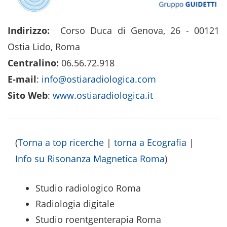
Indirizzo:
Corso Duca di Genova, 26 - 00121
Ostia Lido, Roma
Centralino:
06.56.72.918
E-mail
:
info@ostiaradiologica.com
Sito Web
:
www.ostiaradiologica.it
(
Torna a top ricerche
|
torna a Ecografia
|
Info su Risonanza Magnetica Roma
)
Studio radiologico Roma
Radiologia digitale
Studio roentgenterapia Roma