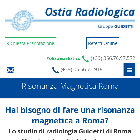
Richiesta Prenotazione
Referti Online
(+39) 366.76.97.572
Polispecialistico
(+39) 06.56.72.918
Togg
navi
Risonanza Magnetica Roma
Hai bisogno di fare una risonanza
magnetica a Roma?
Lo studio di radiologia Guidetti di Roma