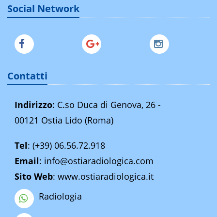
Social Network
Contatti
Indirizzo
: C.so Duca di Genova, 26 -
00121 Ostia Lido (Roma)
Tel
:
(+39) 06.56.72.918
Email
:
info@ostiaradiologica.com
Sito Web
:
www.ostiaradiologica.it
Radiologia