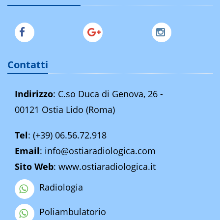
Contatti
Indirizzo
: C.so Duca di Genova, 26 -
00121 Ostia Lido (Roma)
Tel
:
(+39) 06.56.72.918
Email
:
info@ostiaradiologica.com
Sito Web
:
www.ostiaradiologica.it
Radiologia
Poliambulatorio