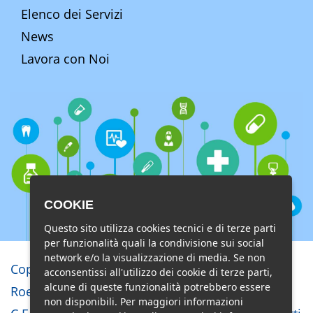
Elenco dei Servizi
News
Lavora con Noi
COOKIE
Questo sito utilizza cookies tecnici e di terze parti
per funzionalità quali la condivisione sui social
network e/o la visualizzazione di media. Se non
Copyright © Studio di Radiologia e
acconsentissi all'utilizzo dei cookie di terze parti,
alcune di queste funzionalità potrebbero essere
Roentgenterapia Lido di Ostia s.r.l.
non disponibili. Per maggiori informazioni